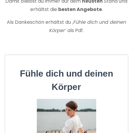
Damit bleibst du immer auf dem
neusten
Stand und
erhältst die
besten Angebote
.
Als Dankeschön erhältst du
‚Fühle dich und deinen
Körper‘
als Pdf.
Fühle dich und deinen
Körper